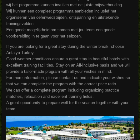
wij het programma kunnen invullen met de juiste prijsverhouding.
Wij kunnen een compleet programma aanbieden inclusief het
organiseren van oefenwedstrijden, ontspanning en uitstekende
trainingsvelden.
Een goede mogelijkheid om samen met jou team een goede
voorbereiding in te gaan voor het seizoen.
If you are looking for a great stay during the winter break, choose
Antalya Turkey.
Good weather conditions ensure a great stay in beautiful hotels with
excellent training facilities. Stay on an All-Inclusive basis and we will
provide a tailor-made program with all your wishes in mind.
For more information, please contact us and indicate your wishes so
that we can complete the program with the correct price ratio.
We can offer a complete program including organizing practice
matches, relaxation and excellent training fields.
A great opportunity to prepare well for the season together with your
team.